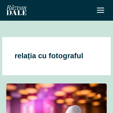
Skip
to
content
relația cu fotograful