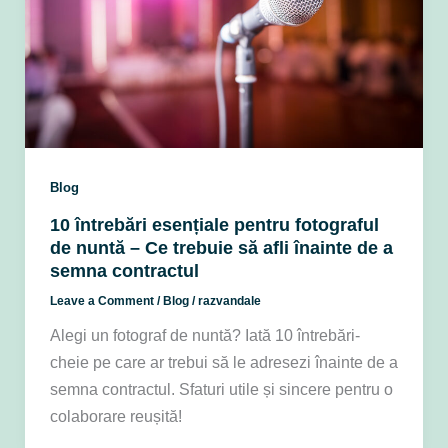
Blog
10 întrebări esențiale pentru fotograful
de nuntă – Ce trebuie să afli înainte de a
semna contractul
Leave a Comment
/
Blog
/
razvandale
Alegi un fotograf de nuntă? Iată 10 întrebări-
cheie pe care ar trebui să le adresezi înainte de a
semna contractul. Sfaturi utile și sincere pentru o
colaborare reușită!