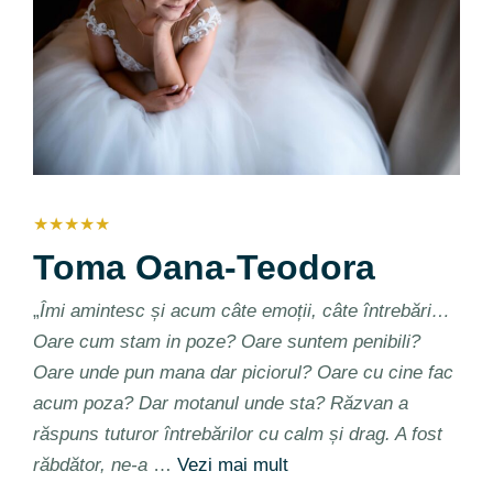
★★★★★
Toma Oana-Teodora
„
Îmi amintesc și acum câte emoții, câte întrebări…
Oare cum stam in poze? Oare suntem penibili?
Oare unde pun mana dar piciorul? Oare cu cine fac
acum poza? Dar motanul unde sta? Răzvan a
răspuns tuturor întrebărilor cu calm și drag. A fost
răbdător, ne-a
…
Vezi mai mult