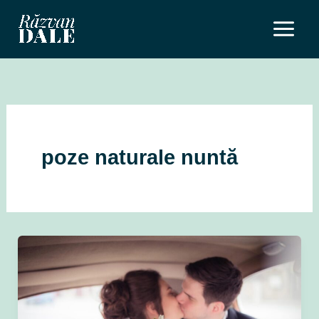
Skip
to
content
poze naturale nuntă