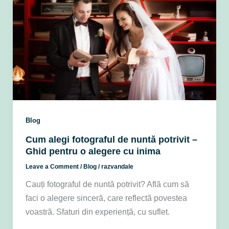
Blog
Cum alegi fotograful de nuntă potrivit –
Ghid pentru o alegere cu inima
Leave a Comment
/
Blog
/
razvandale
Cauți fotograful de nuntă potrivit? Află cum să
faci o alegere sinceră, care reflectă povestea
voastră. Sfaturi din experiență, cu suflet.