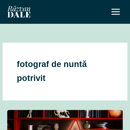
Skip
to
content
fotograf de nuntă
potrivit